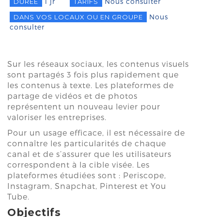
1 jr
Nous consulter
DURÉE
TARIFS
Nous
DANS VOS LOCAUX OU EN GROUPE
consulter
Sur les réseaux sociaux, les contenus visuels
sont partagés 3 fois plus rapidement que
les contenus à texte. Les plateformes de
partage de vidéos et de photos
représentent un nouveau levier pour
valoriser les entreprises.
Pour un usage efficace, il est nécessaire de
connaître les particularités de chaque
canal et de s’assurer que les utilisateurs
correspondent à la cible visée. Les
plateformes étudiées sont : Periscope,
Instagram, Snapchat, Pinterest et You
Tube.
Objectifs