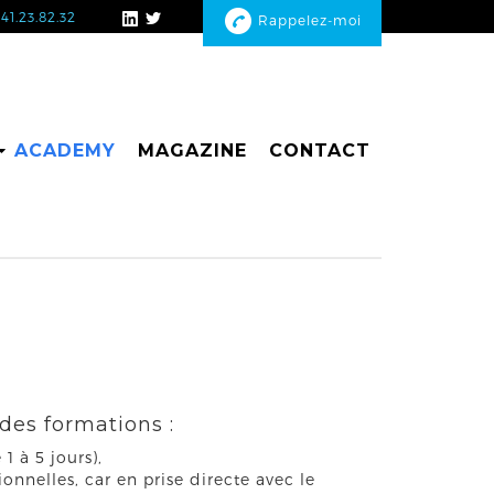
41.23.82.32
Rappelez-moi
ACADEMY
MAGAZINE
CONTACT
 des formations :
1 à 5 jours),
onnelles, car en prise directe avec le