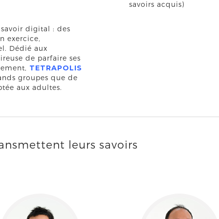
savoirs acquis)
avoir digital : des
n exercice,
el. Dédié aux
ireuse de parfaire ses
pement,
TETRAPOLIS
rands groupes que de
ptée aux adultes.
ransmettent leurs savoirs