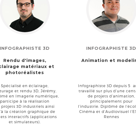
INFOGRAPHISTE 3D
INFOGRAPHISTE 3
Rendu d'images,
Animation et modeli
clairage matériaux et
photoréalistes
Spécialisé en éclairage,
Infographiste 3D depuis 5 a
turage et rendu 3D, Jérémy,
travaillé sur plus d’une cen
ômé en Imagerie numérique,
de projets d’animation,
participe à la réalisation
principalement pour
 projets 3D industriels ainsi
l’industrie. Diplômé de l’éco
’à la création graphique de
Cinéma et d’Audiovisuel l’
jets interactifs (applications
Rennes
et simulateurs).