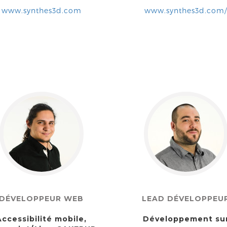
www.synthes3d.com
www.synthes3d.com/
DÉVELOPPEUR WEB
LEAD DÉVELOPPEU
Accessibilité mobile,
Développement su