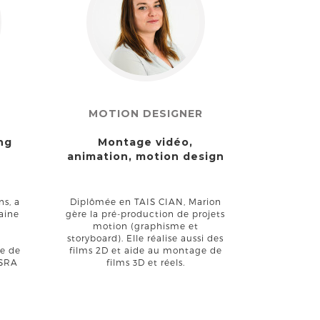
D
MOTION DESIGNER
ng
Montage vidéo,
animation, motion design
ns, a
Diplômée en TAIS CIAN, Marion
taine
gère la pré-production de projets
motion (graphisme et
storyboard). Elle réalise aussi des
le de
films 2D et aide au montage de
ESRA
films 3D et réels.