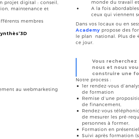
monde du travail et
 projet digital : conseil,
A la fois abordable
ion, maintenance et
ceux qui viennent s
différents membres
Dans vos locaux ou en ses
Academy
propose des for
ynthès’3D
le plan national. Plus de
ce jour.
Vous recherchez 
nous et nous vou
construire une f
Notre process :
1er rendez-vous d’analy
gnement au webmarketing
de formation
Remise d’une propositi
de financement,
Rendez-vous téléphoniqu
de mesurer les pré-requi
personnes à former,
Formation en présentiel
Suivi après formation (