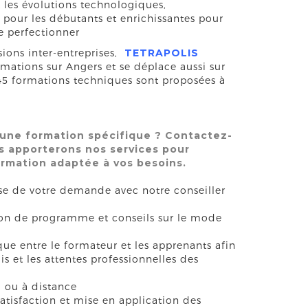
 les évolutions technologiques,
s pour les débutants et enrichissantes pour
e perfectionner
sions inter-entreprises,
TETRAPOLIS
mations sur Angers et se déplace aussi sur
 45 formations techniques sont proposées à
une formation spécifique ? Contactez-
s apporterons nos services pour
ormation adaptée à vos besoins.
se de votre demande avec notre conseiller
on de programme et conseils sur le mode
e entre le formateur et les apprenants afin
s et les attentes professionnelles des
 ou à distance
satisfaction et mise en application des