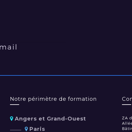
Notre périmètre de formation
Con
Angers et Grand-Ouest
ZA d
Allé
Paris
Bâti