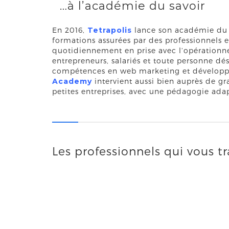
…à l’académie du savoir
En 2016,
Tetrapolis
lance son académie du s
formations assurées par des professionnels e
quotidiennement en prise avec l’opérationn
entrepreneurs, salariés et toute personne dés
compétences en web marketing et dévelop
Academy
intervient aussi bien auprès de g
petites entreprises, avec une pédagogie ada
Les professionnels qui vous t