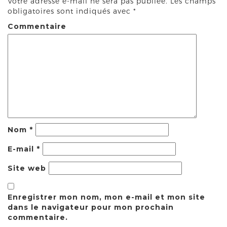
Votre adresse e-mail ne sera pas publiée.
Les champs
obligatoires sont indiqués avec
*
Commentaire
Nom
*
E-mail
*
Site web
Enregistrer mon nom, mon e-mail et mon site
dans le navigateur pour mon prochain
commentaire.